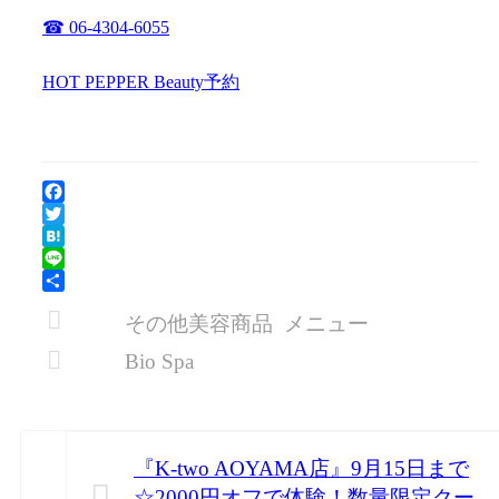
☎ 06-4304-6055
HOT PEPPER Beauty予約
Facebook
Twitter
Hatena
Line
共
その他美容商品
メニュー
有
Bio Spa
『K-two AOYAMA店』9月15日まで
☆2000円オフで体験！数量限定クー