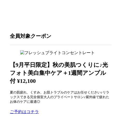
全員対象クーポン
【9月平日限定】秋の美肌つくりに♪光
フォト美白集中ケア＋1週間アンプル
付
¥12,100
夏の肌疲れ、くすみ、お肌トラブルのケアはお任せください♪リラ
ックスできる完全個室大人のプライベートサロン♪紫外線で疲れた
お体のケアに最適◎
ご予約はコチラ